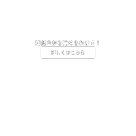
知識０から始められます！
詳しくはこちら