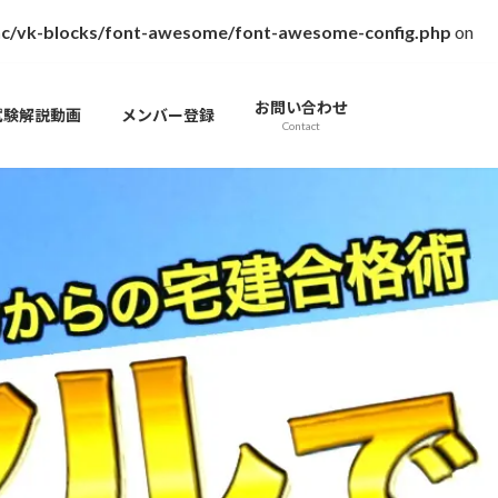
inc/vk-blocks/font-awesome/font-awesome-config.php
on
お問い合わせ
試験解説動画
メンバー登録
Contact