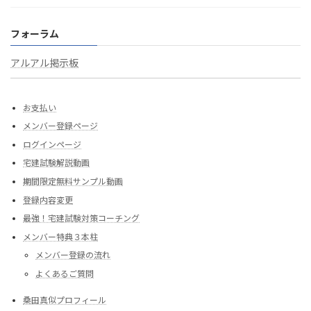
フォーラム
アルアル掲示板
お支払い
メンバー登録ページ
ログインページ
宅建試験解説動画
期間限定無料サンプル動画
登録内容変更
最強！宅建試験対策コーチング
メンバー特典３本柱
メンバー登録の流れ
よくあるご質問
桑田真似プロフィール