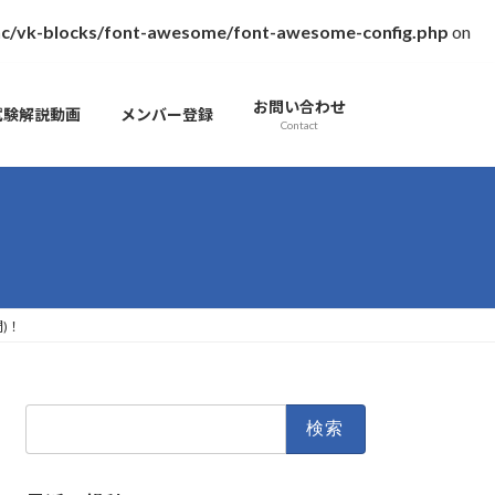
inc/vk-blocks/font-awesome/font-awesome-config.php
on
お問い合わせ
試験解説動画
メンバー登録
Contact
)！
検
索: