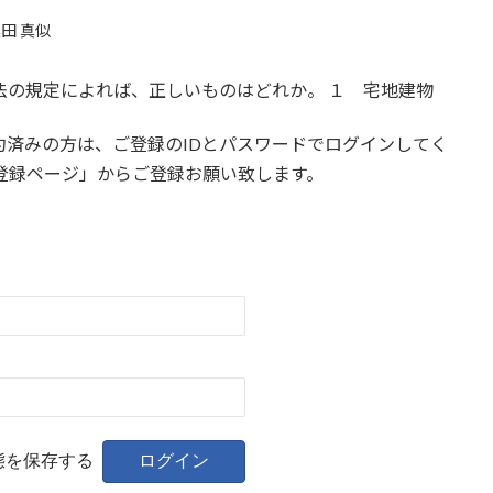
田 真似
法の規定によれば、正しいものはどれか。 １ 宅地建物
約済みの方は、ご登録のIDとパスワードでログインしてく
登録ページ」からご登録お願い致します。
態を保存する