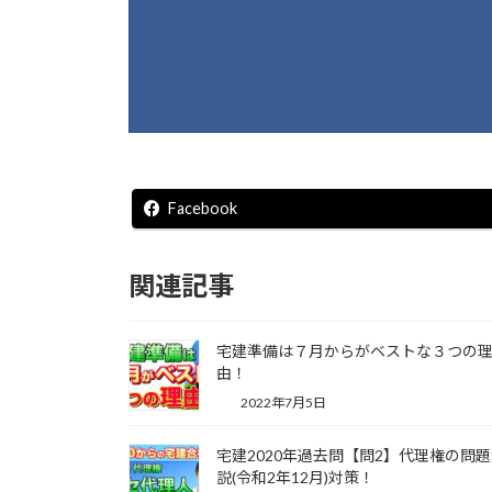
Facebook
関連記事
宅建準備は７月からがベストな３つの
由！
2022年7月5日
宅建2020年過去問【問2】代理権の問
説(令和2年12月)対策！