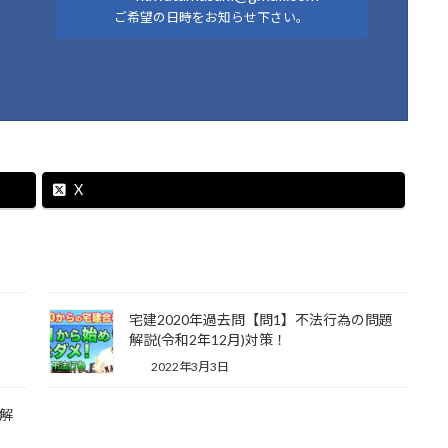
ご希望の日時をお知らせ下さい。
X
理
宅建2020年過去問【問1】不法行為の問題
解説(令和2年12月)対策！
2022年3月3日
題解