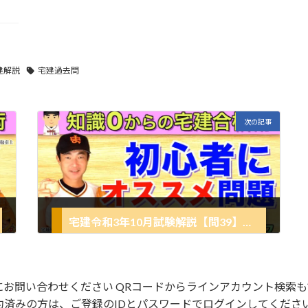
建解説
宅建過去問
次の記事
宅建令和3年10月試験解説【問39】クーリングオフの問題(2021年10月過去問)！
2021年12月15日
にお問い合わせください QRコードからラインアカウント検索も
約済みの方は、ご登録のIDとパスワードでログインしてくださ