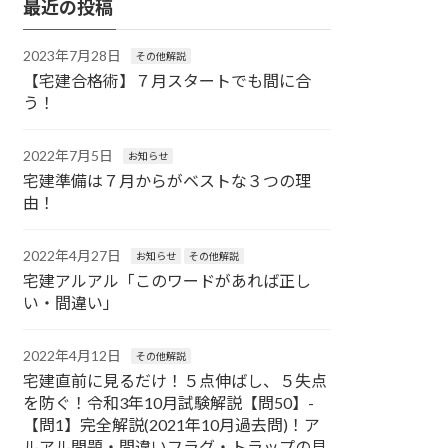
最近の投稿
2023年7月28日
その他解説
【宅建合格術】７月スタートでも間に合
う！
2022年7月5日
お知らせ
宅建準備は７月からがベストな３つの理
由！
2022年4月27日
お知らせ
その他解説
宅建アルアル「このワードがあれば正し
い・間違い」
2022年4月12日
その他解説
宅建直前に見るだけ！５点伸ばし、５失点
を防ぐ！令和3年10月試験解説【問50】-
【問1】完全解説(2021年10月過去問)！ア
ルアル問題・間違いフラグ・トラップの見