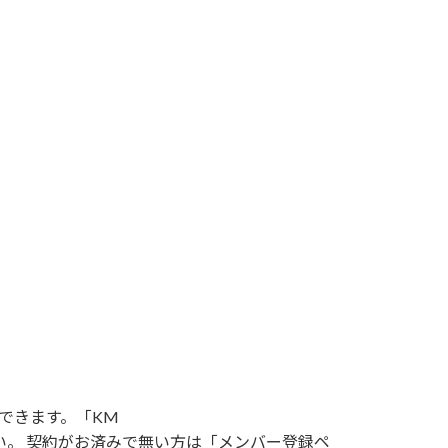
できます。「KM
い。 契約がお済みで無い方は「メンバー登録ペ