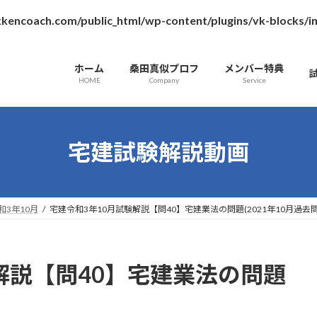
kencoach.com/public_html/wp-content/plugins/vk-blocks/
ホーム
桑田真似プロフ
メンバー特典
HOME
Company
Service
宅建試験解説動画
和3年10月
宅建令和3年10月試験解説【問40】宅建業法の問題(2021年10月過去問
解説【問40】宅建業法の問題