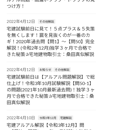
つけ方！
2022年4月12日
その他解説
宅建試験前日に見て！５点プラス＆５失策
を無くします！罠を見抜くのが一番のカ
ギ！2020年過去問【問1】〜【問50】完全
解説！(令和2年12月)独学３ヶ月で合格で
きた秘策✰宅地建物取引士：桑田真似解説
2022年4月12日
お知らせ
その他解説
宅建試験前日は【アルアル問題解説】で総
仕上げ！令和3年10月試験解説【問50-1】
の問題(2021年10月最新過去問)！独学３ヶ
月で合格できた秘策✰宅地建物取引士：桑
田真似解説
2022年4月10日
令和3年12月
宅建解説
宅建アルアル解説【令和3年12月】問