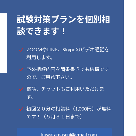
試験対策プランを個別相
談できます！
ZOOMやLINE、Skypeのビデオ通話を
利用します。
予め相談内容を箇条書きでも結構です
ので、ご用意下さい。
電話、チャットもご利用いただけま
す。
初回２０分の相談料（1,000円）が無料
です！（５月３１日まで）
kuwatamasuni@gmail.com