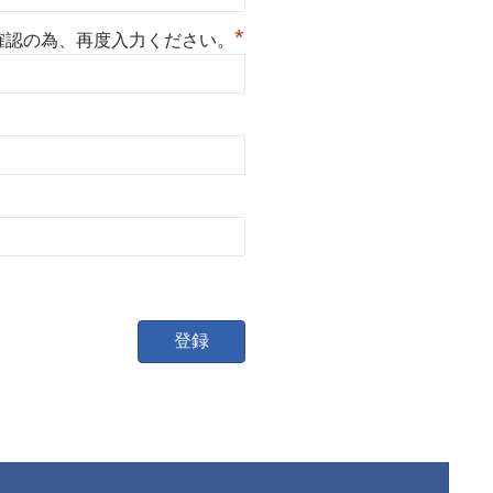
*
確認の為、再度入力ください。