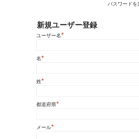
パスワードを
新規ユーザー登録
*
ユーザー名
*
名
*
姓
*
都道府県
*
メール