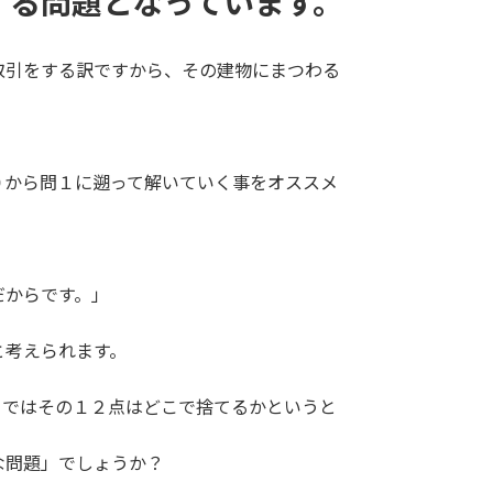
する問題となっています。
取引をする訳ですから、その建物にまつわる
０から問１に遡って解いていく事をオススメ
だからです。」
と考えられます。
。ではその１２点はどこで捨てるかというと
な問題」でしょうか？