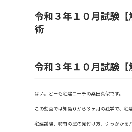
令和３年１０月試験【
術
令和３年１０月試験【
はい。どーも宅建コーチの桑田真似です。
この動画では知識０から３ヶ月の独学で、宅
宅建試験、特有の罠の見付け方、引っかかる