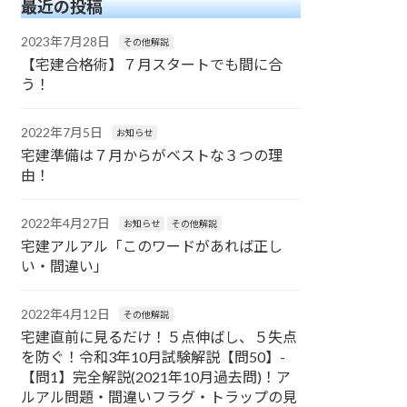
最近の投稿
2023年7月28日
その他解説
【宅建合格術】７月スタートでも間に合
う！
2022年7月5日
お知らせ
宅建準備は７月からがベストな３つの理
由！
2022年4月27日
お知らせ
その他解説
宅建アルアル「このワードがあれば正し
い・間違い」
2022年4月12日
その他解説
宅建直前に見るだけ！５点伸ばし、５失点
を防ぐ！令和3年10月試験解説【問50】-
【問1】完全解説(2021年10月過去問)！ア
ルアル問題・間違いフラグ・トラップの見