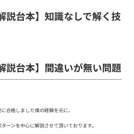
解説台本】知識なしで解く技
解説台本】間違いが無い問題
建に合格しました僕の経験を元に、
パターンを中心に解説させて頂いております。