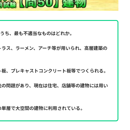
のうち、最も不適当なものはどれか。
トラス、ラーメン、アーチ等が用いられ、高層建築の
ト板、プレキャストコンクリート板等でつくられる。
性の問題があり、現在は住宅、店舗等の建物には用い
の単層で大空間の建物に利用されている。