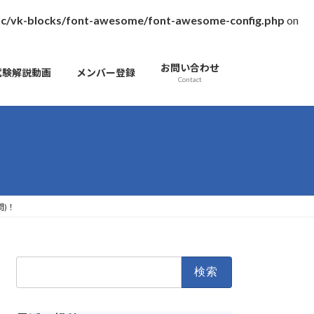
inc/vk-blocks/font-awesome/font-awesome-config.php
on
お問い合わせ
試験解説動画
メンバー登録
Contact
問)！
検
索: