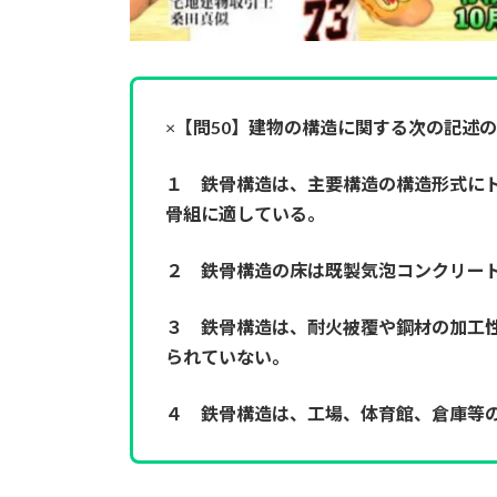
×
【問50】建物の構造に関する次の記述
１ 鉄骨構造は、主要構造の構造形式に
骨組に適している。
２ 鉄骨構造の床は既製気泡コンクリー
３ 鉄骨構造は、耐火被覆や鋼材の加工
られていない。
４ 鉄骨構造は、工場、体育館、倉庫等