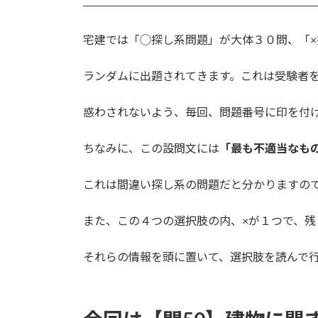
宅建では「◯探し系問題」が大体３０問、「
ランダムに出題されてきます。これは受験者
惑わされないよう、毎回、問題番号に印を付
ちなみに、この設問文には
「最も不適当なも
これは間違い探し系の問題だと分かりますので
また、この４つの選択肢の内、×が１つで、
それらの情報を頭に置いて、選択肢を読んで