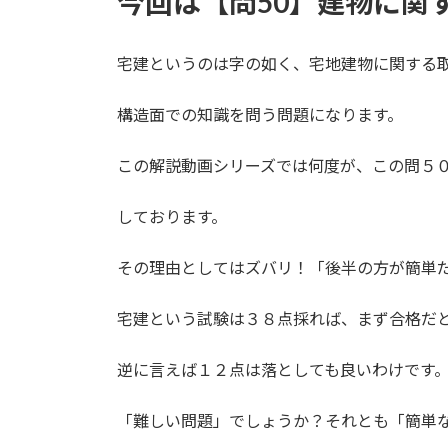
今回は
【問50】建物
に関
宅建というのは字の如く、宅地建物に関する
構造面での知識を問う問題になります。
この解説動画シリーズでは何度が、この問５
しております。
その理由としてはズバリ！「後半の方が簡単
宅建という試験は３８点採れば、まず合格だ
逆に言えば１２点は落としても良いわけです
「難しい問題」でしょうか？それとも「簡単