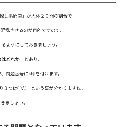
×探し系問題」が大体２０問の割合で
を混乱させるのが目的ですので、
けるようにしておきましょう。
のはどれか」
とあり、
、問題番号に×印を付けます。
残り３つは◯だ。という事が分かりますね。
行きましょう。