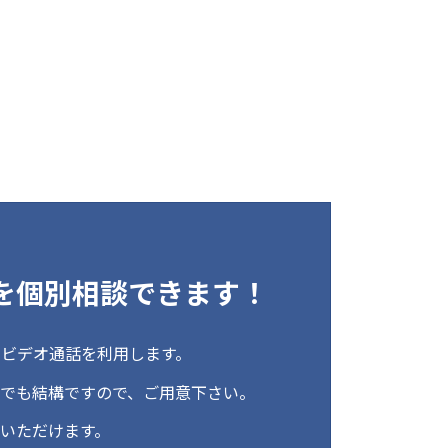
を個別相談できます！
peのビデオ通話を利用します。
でも結構ですので、ご用意下さい。
いただけます。