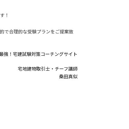
です！
的で合理的な受験プランをご提案致
最強！宅建試験対策コーチングサイト
宅地建物取引士・チーフ講師
桑田真似