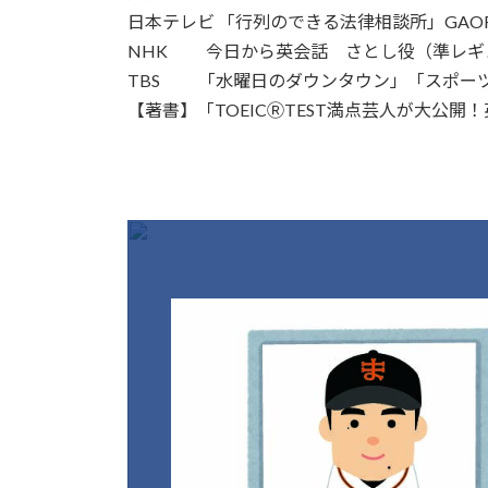
日本テレビ 「行列のできる法律相談所」GAO
NHK 今日から英会話 さとし役（準レギ
TBS 「水曜日のダウンタウン」「スポー
【著書】「TOEICⓇTEST満点芸人が大公