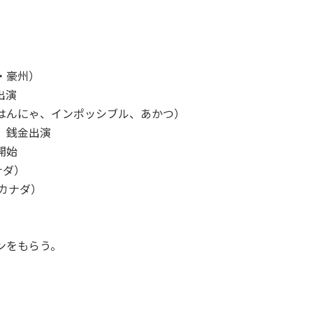
・豪州）
出演
、はんにゃ、インポッシブル、あかつ）
、銭金出演
開始
カナダ）
（カナダ）
ンをもらう。