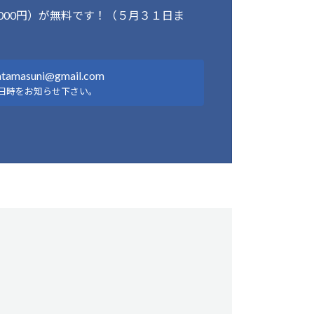
000円）が無料です！（５月３１日ま
tamasuni@gmail.com
日時をお知らせ下さい。