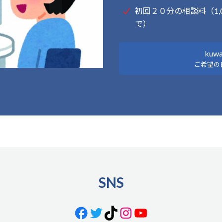
初回２０分の相談料（1,
で）
kuwa
ご希望の
SNS