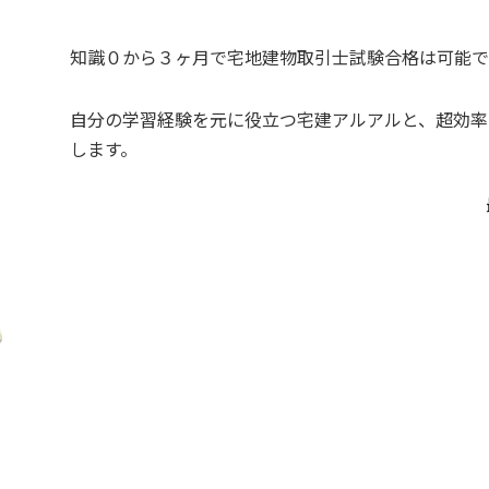
知識０から３ヶ月で宅地建物取引士試験合格は可能
自分の学習経験を元に役立つ宅建アルアルと、超効率
します。