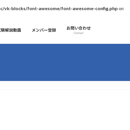
inc/vk-blocks/font-awesome/font-awesome-config.php
on
お問い合わせ
試験解説動画
メンバー登録
Contact