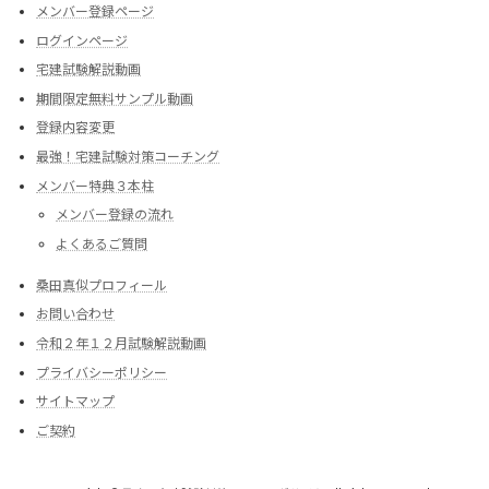
メンバー登録ページ
ログインページ
宅建試験解説動画
期間限定無料サンプル動画
登録内容変更
最強！宅建試験対策コーチング
メンバー特典３本柱
メンバー登録の流れ
よくあるご質問
桑田真似プロフィール
お問い合わせ
令和２年１２月試験解説動画
プライバシーポリシー
サイトマップ
ご契約