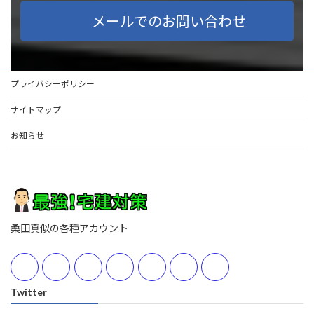
メールでのお問い合わせ
プライバシーポリシー
サイトマップ
お知らせ
桑田真似の各種アカウント
Twitter