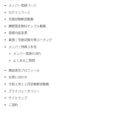
メンバー登録ページ
ログインページ
宅建試験解説動画
期間限定無料サンプル動画
登録内容変更
最強！宅建試験対策コーチング
メンバー特典３本柱
メンバー登録の流れ
よくあるご質問
桑田真似プロフィール
お問い合わせ
令和２年１２月試験解説動画
プライバシーポリシー
サイトマップ
ご契約