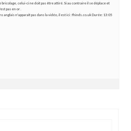
icolage, celui-ci ne doit pas être attiré. Si au contraire il se déplace et
est pas en or .
anglais n'apparaît pas dans la vidéo, il est ici : fhinds.co.uk Durée: 13:05