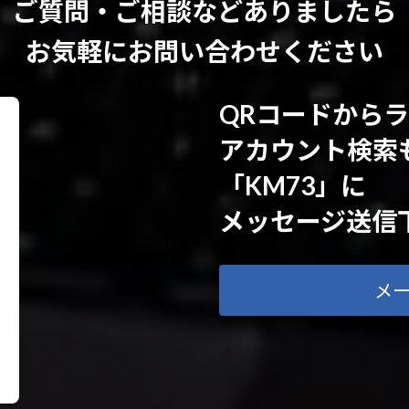
ご質問・ご相談などありましたら
お気軽にお問い合わせください
QRコードから
アカウント検索
「KM73」に
メッセージ送信
メ