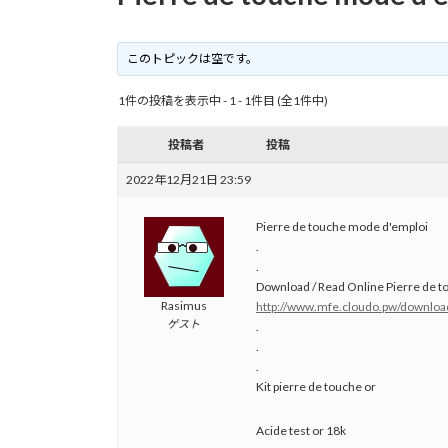
このトピックは空です。
1件の投稿を表示中 - 1 - 1件目 (全1件中)
投稿者
投稿
2022年12月21日 23:59
Pierre de touche mode d'emploi
.
.
Download / Read Online Pierre de 
Rasimus
http://www.mfe.cloudo.pw/downlo
ゲスト
.
.
.
Kit pierre de touche or
Acide test or 18k