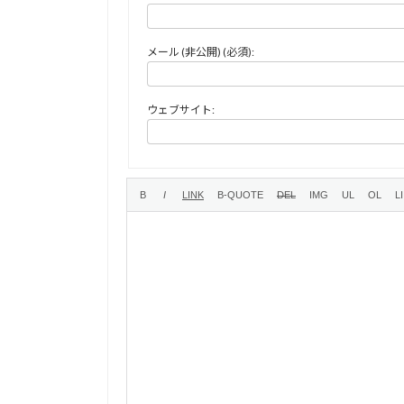
メール (非公開) (必須):
ウェブサイト: