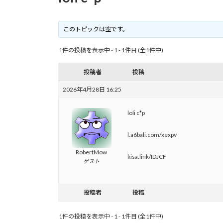
このトピックは空です。
1件の投稿を表示中 - 1 - 1件目 (全1件中)
投稿者
投稿
2026年4月28日 16:25
loli c*p
l.a6bali.com/xexpv
RobertMow
kisa.link/IDJCF
ゲスト
投稿者
投稿
1件の投稿を表示中 - 1 - 1件目 (全1件中)