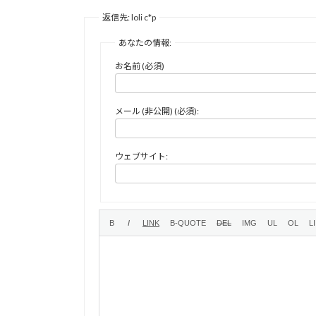
返信先: loli c*p
あなたの情報:
お名前 (必須)
メール (非公開) (必須):
ウェブサイト: