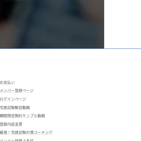
お支払い
メンバー登録ページ
ログインページ
宅建試験解説動画
期間限定無料サンプル動画
登録内容変更
最強！宅建試験対策コーチング
メンバー特典３本柱