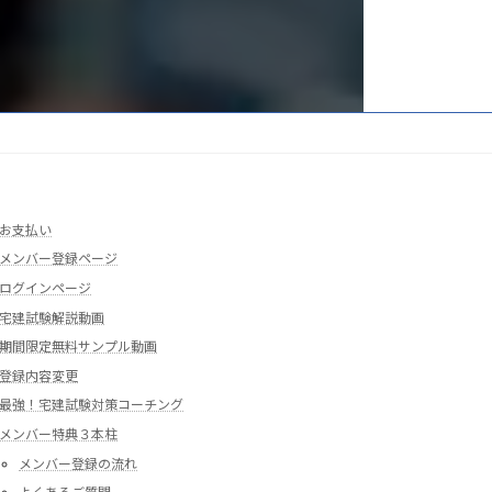
お支払い
メンバー登録ページ
ログインページ
宅建試験解説動画
期間限定無料サンプル動画
登録内容変更
最強！宅建試験対策コーチング
メンバー特典３本柱
メンバー登録の流れ