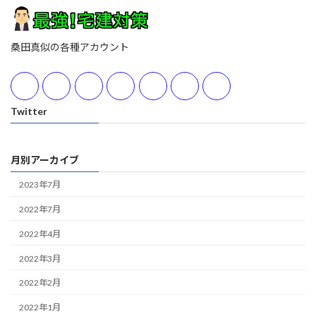
桑田真似の各種アカウント
Twitter
月別アーカイブ
2023年7月
2022年7月
2022年4月
2022年3月
2022年2月
2022年1月