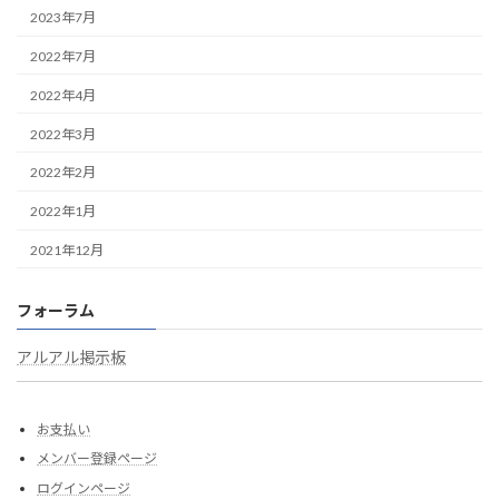
2023年7月
2022年7月
2022年4月
2022年3月
2022年2月
2022年1月
2021年12月
フォーラム
アルアル掲示板
お支払い
メンバー登録ページ
ログインページ