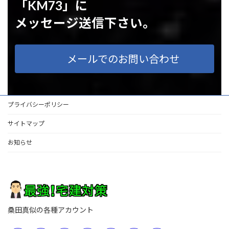
「KM73」に
メッセージ送信下さい。
メールでのお問い合わせ
プライバシーポリシー
サイトマップ
お知らせ
桑田真似の各種アカウント