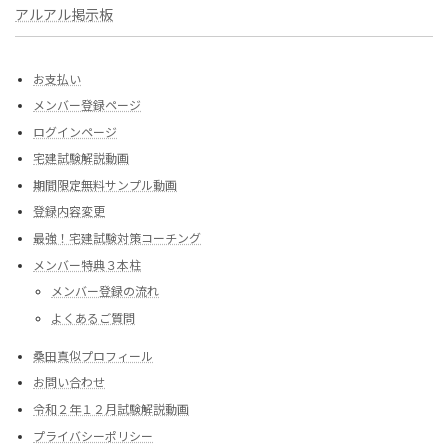
アルアル掲示板
お支払い
メンバー登録ページ
ログインページ
宅建試験解説動画
期間限定無料サンプル動画
登録内容変更
最強！宅建試験対策コーチング
メンバー特典３本柱
メンバー登録の流れ
よくあるご質問
桑田真似プロフィール
お問い合わせ
令和２年１２月試験解説動画
プライバシーポリシー