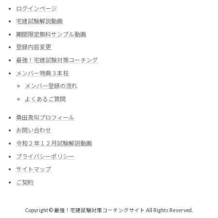
ログインページ
宅建試験解説動画
期間限定無料サンプル動画
登録内容変更
最強！宅建試験対策コーチング
メンバー特典３本柱
メンバー登録の流れ
よくあるご質問
桑田真似プロフィール
お問い合わせ
令和２年１２月試験解説動画
プライバシーポリシー
サイトマップ
ご契約
Copyright © 最強！宅建試験対策コーチングサイト All Rights Reserved.